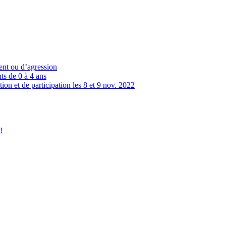
dent ou d’agression
ts de 0 à 4 ans
ion et de participation les 8 et 9 nov. 2022
!